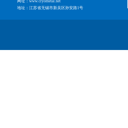
网址：www.cryometal.net
地址：江苏省无锡市新吴区孙安路1号