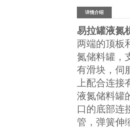
详情介绍
易拉罐液氮
两端的顶板
氮储料罐，
有滑块，伺
上配合连接
液氮储料罐
口的底部连
管，弹簧伸