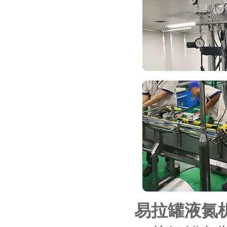
易拉罐液氮