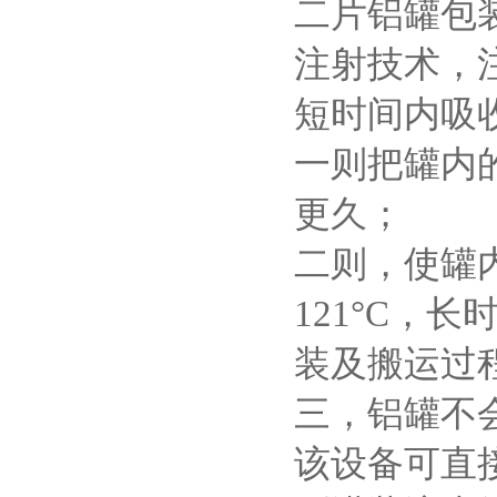
二片铝罐包
注射技术，注
短时间内吸
一则把罐内
更久；
二则，使罐
121°C，
装及搬运过
三，铝罐不
该设备可直