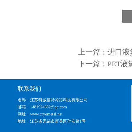
上一篇：
进口液
下一篇：
PET液
联系我们
名称：江苏科威曼特冷冻科技有限公司
邮箱：1481924682@qq.com
网址：www.cryometal.net
地址：江苏省无锡市新吴区孙安路1号