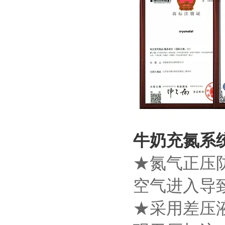
牛奶充氮系
★氮气正压
空气进入导
★采用差压