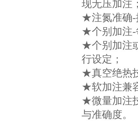
现无压加注
★注氮准确
★个别加注-
★个别加注
行设定；
★真空绝热
★软加注兼
★微量加注
与准确度。