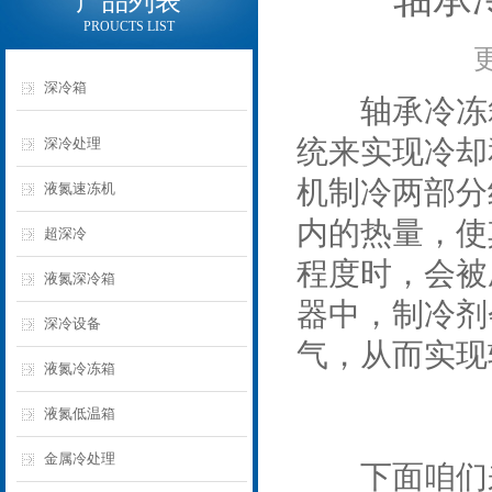
产品列表
PROUCTS LIST
深冷箱
轴承冷冻箱
统来实现冷却
深冷处理
机制冷两部分
液氮速冻机
内的热量，使
超深冷
程度时，会被
液氮深冷箱
器中，制冷剂
深冷设备
气，从而实现
液氮冷冻箱
液氮低温箱
金属冷处理
下面咱们