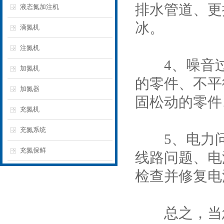
排水管道、更
液态氮加注机
冰。
滴氮机
注氮机
4、噪音过
加氮机
的零件、不平
加氮器
固松动的零件
充氮机
充氮系统
5、电力问
充氮保鲜
线路问题、电
检查并修复电
总之，当您