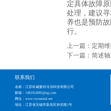
定具体故障原
处理，建议寻
养也是预防故
行。
上一篇：
定期维
下一篇：
简述轴
联系我们
名称：江苏科威曼特冷冻科技有限公司
邮箱：1481924682@qq.com
网址：www.cryometal.net
地址：江苏省无锡市新吴区孙安路1号