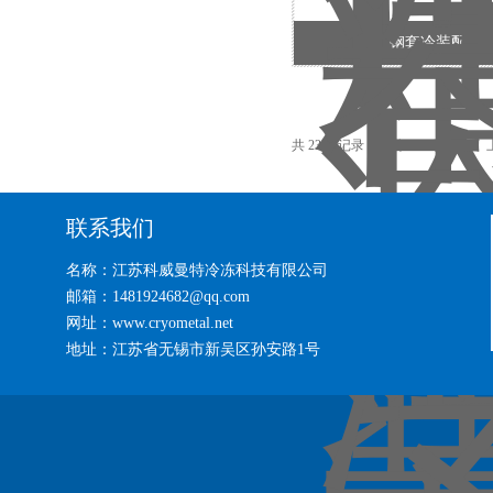
钢套冷装配箱
共 23 条记录，当前 1 / 2 页 首
联系我们
名称：江苏科威曼特冷冻科技有限公司
邮箱：1481924682@qq.com
网址：www.cryometal.net
地址：江苏省无锡市新吴区孙安路1号