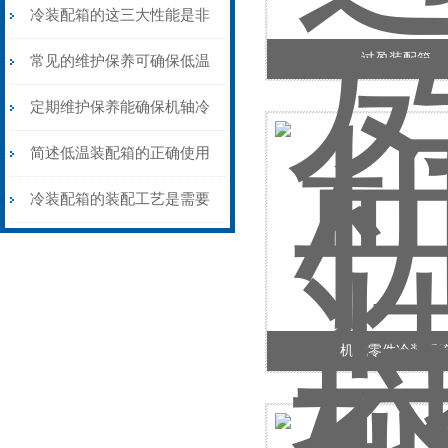
方法分享
冷装配箱的这三大性能是非
过盈装配箱
常重要的
常见的维护保养可确保低温
装配箱性能和安全性
定期维护保养能确保机轴冷
装配箱正常运行
简述低温装配箱的正确使用
方法
冷装配箱的装配工艺是需要
去了解的
机械零件冷装配